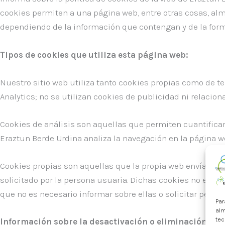
cookies permiten a una página web, entre otras cosas, al
dependiendo de la información que contengan y de la forma
Tipos de cookies que utiliza esta página web:
Nuestro sitio web utiliza tanto cookies propias como de t
Analytics; no se utilizan cookies de publicidad ni relaci
Cookies de análisis son aquellas que permiten cuantificar e
Eraztun Berde Urdina analiza la navegación en la página web
Cookies propias son aquellas que la propia web envía al e
solicitado por la persona usuaria. Dichas cookies no están 
que no es necesario informar sobre ellas o solicitar permis
Par
alm
tec
Información sobre la desactivación o eliminación de l