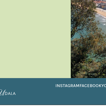
INSTAGRAM
FACEBOOK
Y