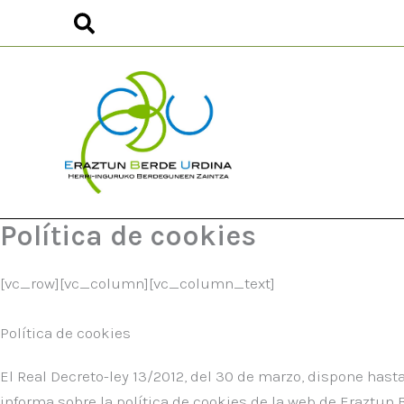
Ir
al
contenido
Política de cookies
[vc_row][vc_column][vc_column_text]
Política de cookies
El Real Decreto-ley 13/2012, del 30 de marzo, dispone has
informa sobre la política de cookies de la web de Eraztun