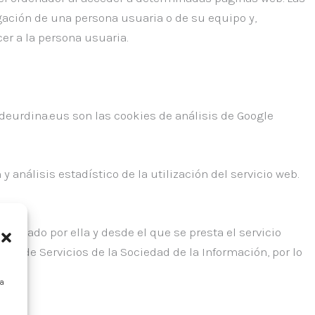
gación de una persona usuaria o de su equipo y,
er a la persona usuaria.
rdeurdina.eus son las cookies de análisis de Google
análisis estadístico de la utilización del servicio web.
ionado por ella y desde el que se presta el servicio
 Ley de Servicios de la Sociedad de la Información, por lo
ra
o