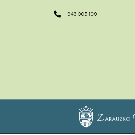
943 005 109