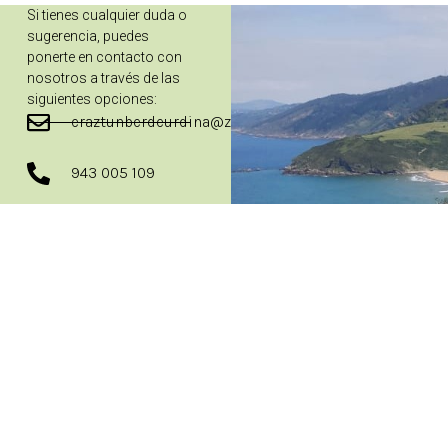
Si tienes cualquier duda o
sugerencia, puedes
ponerte en contacto con
nosotros a través de las
siguientes opciones:
eraztunberdeurdina@zarautz.eus
943 005 109