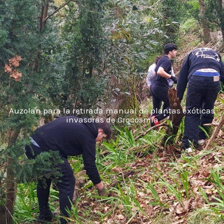
Auzolan para la retirada manual de plantas exóticas
invasoras de Crocosmia