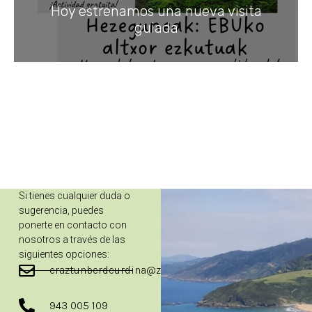
Hoy estrenamos una nueva visita
guiada
Si tienes cualquier duda o
sugerencia, puedes
ponerte en contacto con
nosotros a través de las
siguientes opciones:
eraztunberdeurdina@zarautz.eus
943 005 109