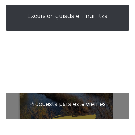
Excursión guiada en Iñurritza
Propuesta para este viernes