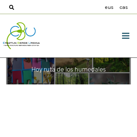
Ir
eus
cas
al
contenido
Hoy ruta de los humedales