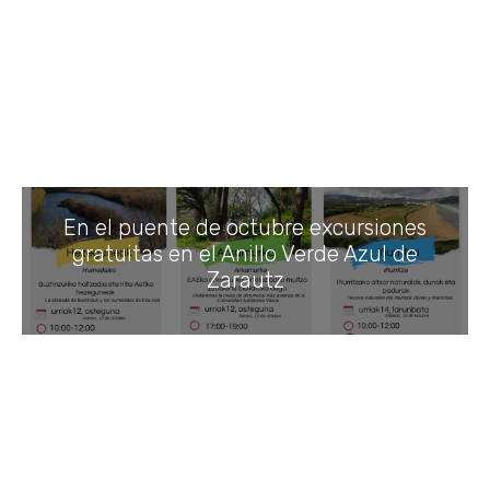
En el puente de octubre excursiones
gratuitas en el Anillo Verde Azul de
Zarautz