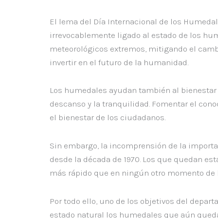
El lema del Día Internacional de los Humeda
irrevocablemente ligado al estado de los h
meteorológicos extremos, mitigando el cambio
invertir en el futuro de la humanidad.
Los humedales ayudan también al bienestar y 
descanso y la tranquilidad. Fomentar el conoc
el bienestar de los ciudadanos.
Sin embargo, la incomprensión de la importan
desde la década de 1970. Los que quedan es
más rápido que en ningún otro momento de la
Por todo ello, uno de los objetivos del depa
estado natural los humedales que aún quedan