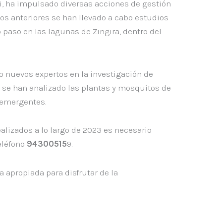
i, ha impulsado diversas acciones de gestión
ños anteriores se han llevado a cabo estudios
 paso en las lagunas de Zingira, dentro del
 nuevos expertos en la investigación de
3 se han analizado las plantas y mosquitos de
 emergentes.
ealizados a lo largo de 2023 es necesario
eléfono
94300515
9.
 apropiada para disfrutar de la