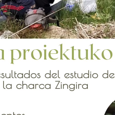
LOS HUMEDALES, SE REALIZARÁN DIVERSAS ACTIVIDADES 