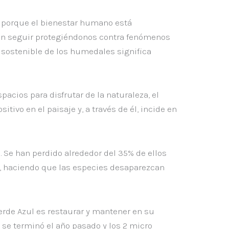
, porque el bienestar humano está
an seguir protegiéndonos contra fenómenos
o sostenible de los humedales significa
cios para disfrutar de la naturaleza, el
ivo en el paisaje y, a través de él, incide en
 Se han perdido alrededor del 35% de ellos
, haciendo que las especies desaparezcan
Verde Azul es restaurar y mantener en su
se terminó el año pasado y los 2 micro