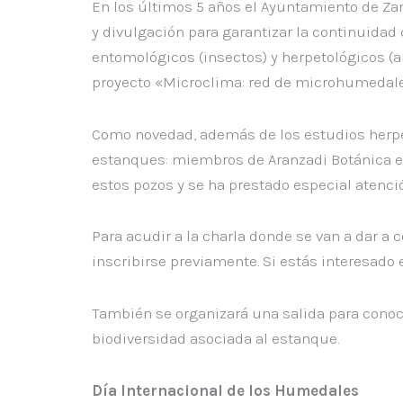
En los últimos 5 años el Ayuntamiento de Zar
y divulgación para garantizar la continuidad
entomológicos (insectos) y herpetológicos (an
proyecto «Microclima: red de microhumedales 
Como novedad, además de los estudios herpet
estanques: miembros de Aranzadi Botánica e i
estos pozos y se ha prestado especial atenci
Para acudir a la charla donde se van a dar a 
inscribirse previamente. Si estás interesado 
También se organizará una salida para conoce
biodiversidad asociada al estanque.
Día Internacional de los Humedales