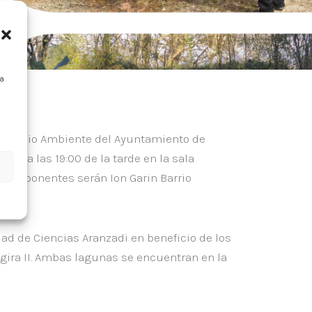
ra
o
 de Medio Ambiente del Ayuntamiento de
ro, a las 19:00 de la tarde en la sala
 Los ponentes serán Ion Garin Barrio
d de Ciencias Aranzadi en beneficio de los
ngira II. Ambas lagunas se encuentran en la