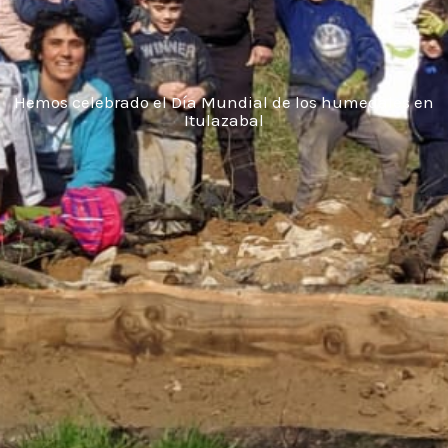
Hemos celebrado el Día Mundial de los humedales en
Itulazabal