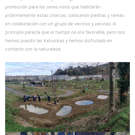
protección para los seres vivos que habitarán
próximamente estas charcas, colocando piedras y ramas,
en colaboración con un grupo de vecinos y vecinas. Al
principio parecía que el tiempo no era favorable, pero nos
hemos puesto las katiuskas y hemos disfrutado en
contacto con la naturaleza.