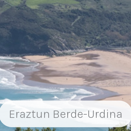
Eraztun Berde-Urdina