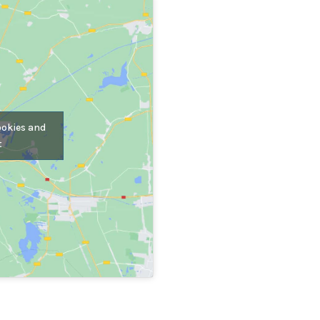
ookies and
t