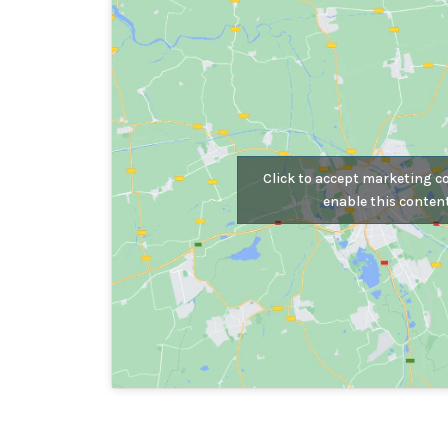
Click to accept marketing c
enable this conten