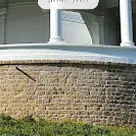
Arkamurka bidea