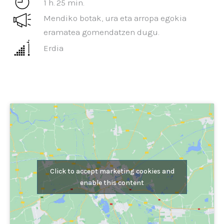
1 h. 25 min.
Mendiko botak, ura eta arropa egokia
eramatea gomendatzen dugu.
Erdia
Click to accept marketing cookies and
enable this content