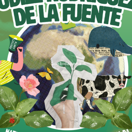
Gonbidapena