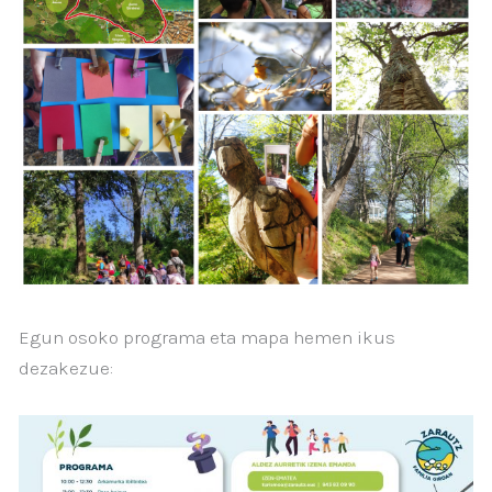
Egun osoko programa eta mapa hemen ikus
dezakezue: