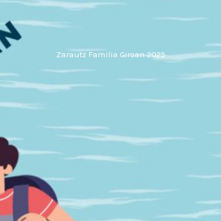
Zarautz Familia Giroan 2025